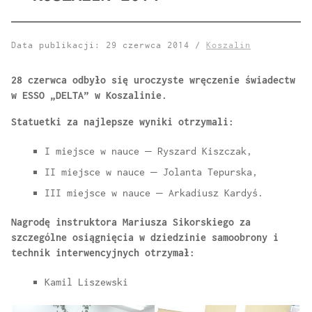
Data publikacji: 29 czerwca 2014 /
Koszalin
28 czerwca odbyło się uroczyste wręczenie świadectw
w ESSO „DELTA” w Koszalinie.
Statuetki za najlepsze wyniki otrzymali:
I miejsce w nauce – Ryszard Kiszczak,
II miejsce w nauce – Jolanta Tepurska,
III miejsce w nauce – Arkadiusz Kardyś.
Nagrodę instruktora Mariusza Sikorskiego za
szczególne osiągnięcia w dziedzinie samoobrony i
technik interwencyjnych otrzymał:
Kamil Liszewski