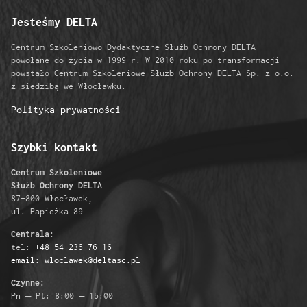
Jesteśmy DELTA
Centrum Szkoleniowo-Dydaktyczne Służb Ochrony DELTA
powołane do życia w 1999 r. W 2010 roku po transformacji
powstało Centrum Szkoleniowe Służb Ochrony DELTA Sp. z o.o.
z siedzibą we Włocławku.
Polityka prywatności
Szybki kontakt
Centrum Szkoleniowe
Służb Ochrony DELTA
87-800 Włocławek,
ul. Papieżka 89
Centrala:
tel:
+48 54 236 76 16
email: wloclawek@deltasc.pl
Czynne:
Pn – Pt: 8:00 – 15:00