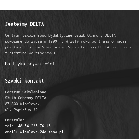
Jesteśmy DELTA
Centrum Szkoleniowo-Dydaktyczne Służb Ochrony DELTA
powołane do życia w 1999 r. W 2010 roku po transformacji
powstało Centrum Szkoleniowe Służb Ochrony DELTA Sp. z o.o.
z siedzibą we Włocławku.
Polityka prywatności
Szybki kontakt
Centrum Szkoleniowe
Służb Ochrony DELTA
87-800 Włocławek,
ul. Papieżka 89
Centrala:
tel:
+48 54 236 76 16
email: wloclawek@deltasc.pl