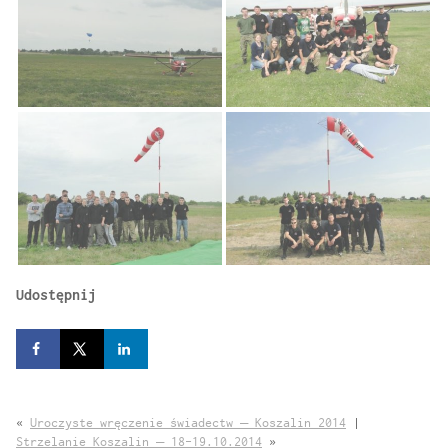
Udostępnij
«
Uroczyste wręczenie świadectw – Koszalin 2014
|
Strzelanie Koszalin – 18-19.10.2014
»