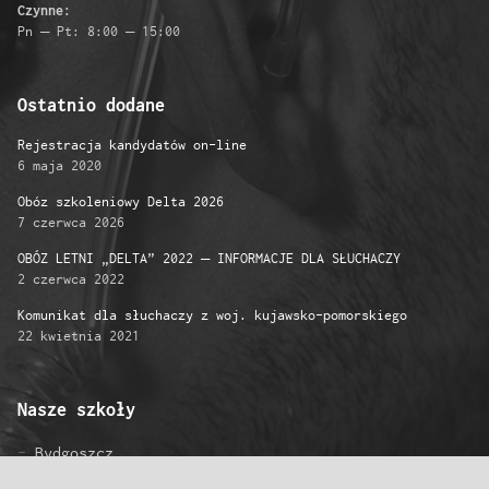
Czynne:
Pn – Pt: 8:00 – 15:00
Ostatnio dodane
Rejestracja kandydatów on-line
6 maja 2020
Obóz szkoleniowy Delta 2026
7 czerwca 2026
OBÓZ LETNI „DELTA” 2022 – INFORMACJE DLA SŁUCHACZY
2 czerwca 2022
Komunikat dla słuchaczy z woj. kujawsko-pomorskiego
22 kwietnia 2021
Nasze szkoły
Bydgoszcz
Gniezno