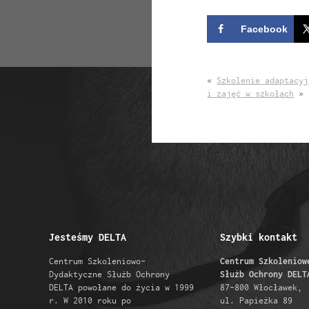
Facebook
«
Szkolenie adaptacyj
i zajęć w szkołach
»
Jesteśmy DELTA
Szybki kontakt
Centrum Szkoleniowo-
Centrum Szkoleniow
Dydaktyczne Służb Ochrony
Służb Ochrony DELT
DELTA powołane do życia w 1999
87-800 Włocławek,
r. W 2010 roku po
ul. Papieżka 89