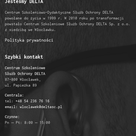
Jesteśmy DELTA
Centrum Szkoleniowo-Dydaktyczne Służb Ochrony DELTA
powołane do życia w 1999 r. W 2010 roku po transformacji
powstało Centrum Szkoleniowe Służb Ochrony DELTA Sp. z o.o.
z siedzibą we Włocławku.
Polityka prywatności
Szybki kontakt
Centrum Szkoleniowe
Służb Ochrony DELTA
87-800 Włocławek,
ul. Papieżka 89
Centrala:
tel:
+48 54 236 76 16
email: wloclawek@deltasc.pl
Czynne:
Pn – Pt: 8:00 – 15:00