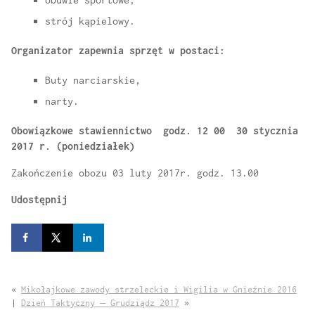
strój kąpielowy.
Organizator zapewnia sprzęt w postaci:
Buty narciarskie,
narty.
Obowiązkowe stawiennictwo godz. 12 00 30 stycznia
2017 r. (poniedziałek)
Zakończenie obozu 03 luty 2017r. godz. 13.00
Udostępnij
«
Mikołajkowe zawody strzeleckie i Wigilia w Gnieźnie 2016
|
Dzień Taktyczny – Grudziądz 2017
»