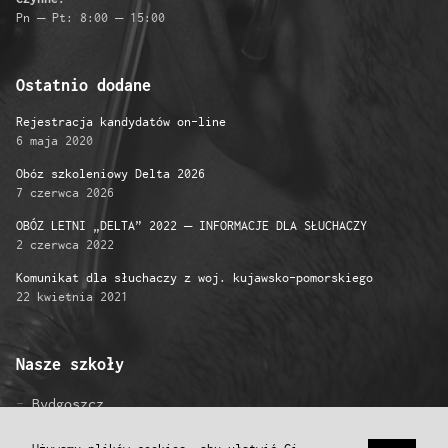
Pn – Pt: 8:00 – 15:00
Ostatnio dodane
Rejestracja kandydatów on-line
6 maja 2020
Obóz szkoleniowy Delta 2026
7 czerwca 2026
OBÓZ LETNI „DELTA” 2022 – INFORMACJE DLA SŁUCHACZY
2 czerwca 2022
Komunikat dla słuchaczy z woj. kujawsko-pomorskiego
22 kwietnia 2021
Nasze szkoły
Bydgoszcz
Gniezno
Grudziądz