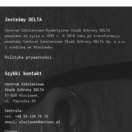
Jesteśmy DELTA
Centrum Szkoleniowo-Dydaktyczne Służb Ochrony DELTA
powołane do życia w 1999 r. W 2010 roku po transformacji
powstało Centrum Szkoleniowe Służb Ochrony DELTA Sp. z o.o.
z siedzibą we Włocławku.
Polityka prywatności
Szybki kontakt
Centrum Szkoleniowe
Służb Ochrony DELTA
87-800 Włocławek,
ul. Papieżka 89
Centrala:
tel:
+48 54 236 76 16
email: wloclawek@deltasc.pl
Czynne: