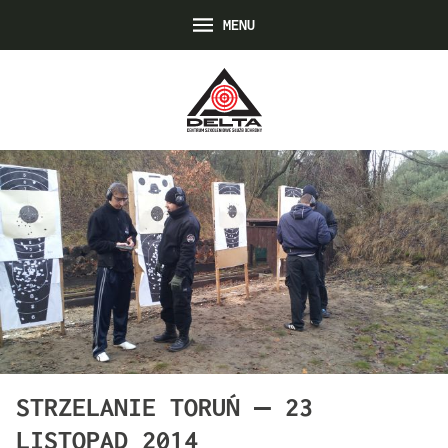
MENU
STRZELANIE TORUŃ – 23
LISTOPAD 2014