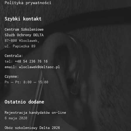
Polityka prywatności
Szybki kontakt
Centrum Szkoleniowe
Służb Ochrony DELTA
87-800 Włocławek,
ul. Papieżka 89
Centrala:
tel:
+48 54 236 76 16
email: wloclawek@deltasc.pl
Czynne:
Pn – Pt: 8:00 – 15:00
Ostatnio dodane
Rejestracja kandydatów on-line
6 maja 2020
Obóz szkoleniowy Delta 2026