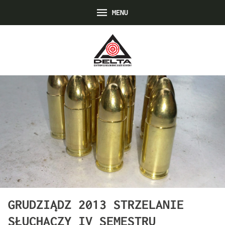
MENU
GRUDZIĄDZ 2013 STRZELANIE
SŁUCHACZY IV SEMESTRU