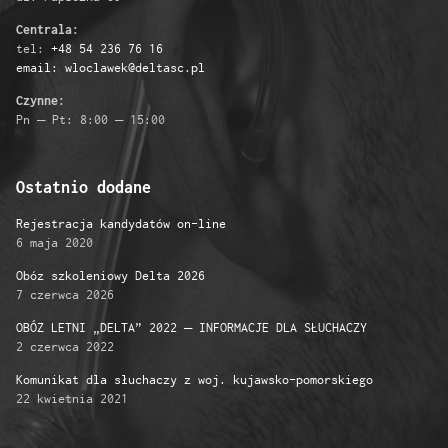
Centrala:
tel:
+48 54 236 76 16
email: wloclawek@deltasc.pl
Czynne:
Pn – Pt: 8:00 – 15:00
Ostatnio dodane
Rejestracja kandydatów on-line
6 maja 2020
Obóz szkoleniowy Delta 2026
7 czerwca 2026
OBÓZ LETNI „DELTA” 2022 – INFORMACJE DLA SŁUCHACZY
2 czerwca 2022
Komunikat dla słuchaczy z woj. kujawsko-pomorskiego
22 kwietnia 2021