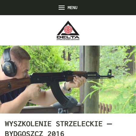
MENU
WYSZKOLENIE STRZELECKIE –
BYDGOSZCZ 2016