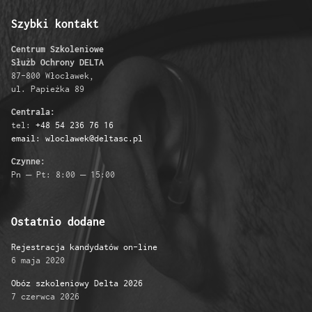
Szybki kontakt
Centrum Szkoleniowe
Służb Ochrony DELTA
87-800 Włocławek,
ul. Papieżka 89
Centrala:
tel:
+48 54 236 76 16
email: wloclawek@deltasc.pl
Czynne:
Pn – Pt: 8:00 – 15:00
Ostatnio dodane
Rejestracja kandydatów on-line
6 maja 2020
Obóz szkoleniowy Delta 2026
7 czerwca 2026