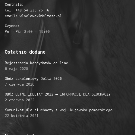
Centrala:
tel:
+48 54 236 76 16
email: wloclawek@deltasc.pl
Czynne:
Pn – Pt: 8:00 – 15:00
Ostatnio dodane
Rejestracja kandydatów on-line
6 maja 2020
Obóz szkoleniowy Delta 2026
7 czerwca 2026
OBÓZ LETNI „DELTA” 2022 – INFORMACJE DLA SŁUCHACZY
2 czerwca 2022
Komunikat dla słuchaczy z woj. kujawsko-pomorskiego
22 kwietnia 2021