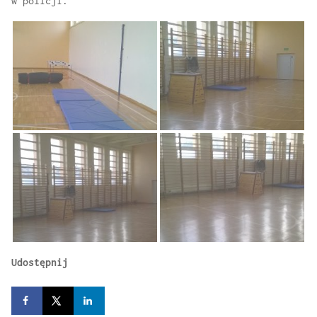
w policji.
Udostępnij