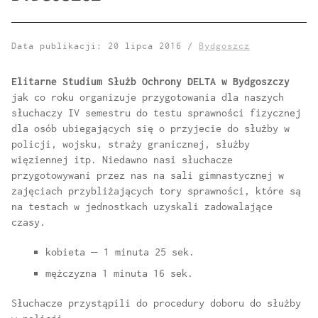
Data publikacji: 20 lipca 2016 /
Bydgoszcz
Elitarne Studium Służb Ochrony DELTA w Bydgoszczy
jak co roku organizuje przygotowania dla naszych
słuchaczy IV semestru do testu sprawności fizycznej
dla osób ubiegających się o przyjecie do służby w
policji, wojsku, straży granicznej, służby
więziennej itp. Niedawno nasi słuchacze
przygotowywani przez nas na sali gimnastycznej w
zajęciach przybliżających tory sprawności, które są
na testach w jednostkach uzyskali zadowalające
czasy.
kobieta – 1 minuta 25 sek.
mężczyzna 1 minuta 16 sek.
Słuchacze przystąpili do procedury doboru do służby