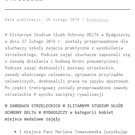
Data publikacji: 28 lutego 2016 /
Bydgoszcz
W Elitarnym Studium Służb Ochrony DELTA w Bydgoszczy
w dniu 27 lutego 2016 r. zostały przeprowadzone dla
słuchaczy szkoły zajęcia praktyczne z wyszkolenia
strzeleckiego. Podczas zajęć słuchacze zapoznali się
z zasadą działania i budową broni pneumatycznej.
Podczas zajęć doskonalili postawy strzeleckie,
zasady właściwego celowania, zgrywanie przyrządów
celowniczych, doskonalili pracę na języku spustowym.
Po części treningowej zostały przeprowadzone zawody
strzeleckie W wyniku zaciętej rywalizacji
W ZAWODACH STRZELECKICH W ELITARNYM STUDIUM SŁUŻB
OCHRONY DELTA W BYDGOSZCZY w kategorii kobiet
miejsca medalowe zajęły
I miejsce Pani Marlena Tomaszewska (uzyskując