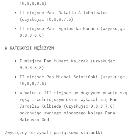
10,9,9,8,6)
II miejsce Pani Natalia Alichniewicz
(uzyskując 10,9,9,7,6)
II miejsce Pani Agnieszka Banach (uzyskując
8,8,8,8,6)
W KATEGORII MĘŻCZYZN
I miejsce Pan Hubert Walczak (uzyskując
9,9,8,8,8)
II miejsce Pan Michał Sałasiński (uzyskując
10,8,8,7,6)
w walce o III miejsce po dogrywce pewniejszą
ręką i celniejszym okiem wykazał się Pan
Jarosław Kulbieda (uzyskując 9,8,8,7,6)
pokonując swojego młodszego kolegę Pana
Mateusza Ged.
Zwycięzcy otrzymali pamiątkowe statuetki.