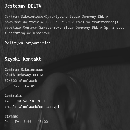
Jesteśmy DELTA
Centrum Szkoleniowo-Dydaktyczne Służb Ochrony DELTA
powołane do życia w 1999 r. W 2010 roku po transformacji
powstało Centrum Szkoleniowe Służb Ochrony DELTA Sp. z o.o.
z siedzibą we Włocławku.
Polityka prywatności
Szybki kontakt
Centrum Szkoleniowe
Służb Ochrony DELTA
87-800 Włocławek,
ul. Papieżka 89
Centrala:
tel:
+48 54 236 76 16
email: wloclawek@deltasc.pl
Czynne:
Pn – Pt: 8:00 – 15:00