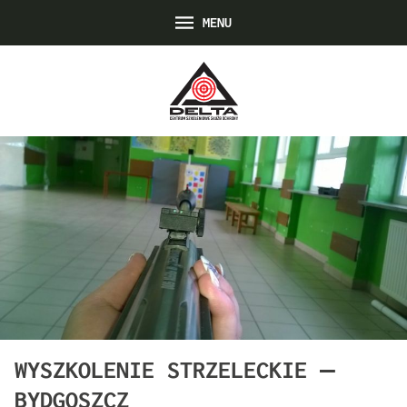
MENU
WYSZKOLENIE STRZELECKIE –
BYDGOSZCZ