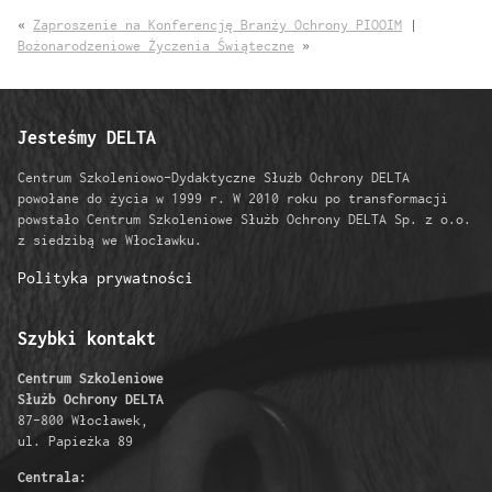
«
Zaproszenie na Konferencję Branży Ochrony PIOOIM
|
Bożonarodzeniowe Życzenia Świąteczne
»
Jesteśmy DELTA
Centrum Szkoleniowo-Dydaktyczne Służb Ochrony DELTA
powołane do życia w 1999 r. W 2010 roku po transformacji
powstało Centrum Szkoleniowe Służb Ochrony DELTA Sp. z o.o.
z siedzibą we Włocławku.
Polityka prywatności
Szybki kontakt
Centrum Szkoleniowe
Służb Ochrony DELTA
87-800 Włocławek,
ul. Papieżka 89
Centrala: