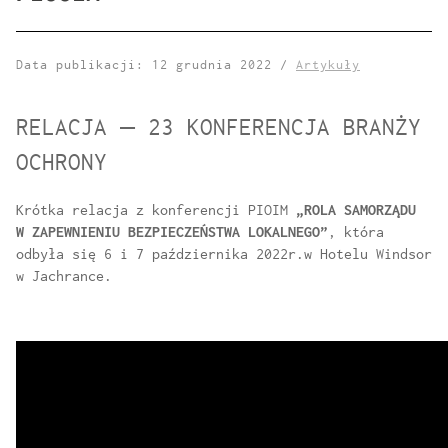
Data publikacji: 12 grudnia 2022 /
Artykuły
RELACJA – 23 KONFERENCJA BRANŻY
OCHRONY
Krótka relacja z konferencji PIOIM
„ROLA SAMORZĄDU
W ZAPEWNIENIU BEZPIECZEŃSTWA LOKALNEGO”
, która
odbyła się 6 i 7 października 2022r.w Hotelu Windsor
w Jachrance.