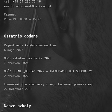
tel:
+48 54 236 76 16
email: wloclawek@deltasc.pl
Czynne:
Pn – Pt: 8:00 – 15:00
Ostatnio dodane
Rejestracja kandydatów on-line
6 maja 2020
Obóz szkoleniowy Delta 2026
7 czerwca 2026
OBÓZ LETNI „DELTA” 2022 – INFORMACJE DLA SŁUCHACZY
2 czerwca 2022
Komunikat dla słuchaczy z woj. kujawsko-pomorskiego
22 kwietnia 2021
Nasze szkoły